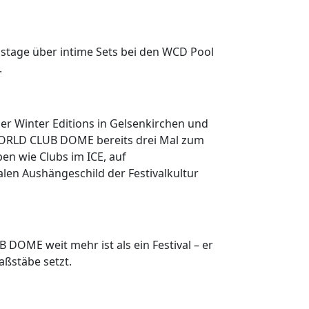
nstage über intime Sets bei den WCD Pool
.
r Winter Editions in Gelsenkirchen und
 WORLD CLUB DOME bereits drei Mal zum
en wie Clubs im ICE, auf
en Aushängeschild der Festivalkultur
OME weit mehr ist als ein Festival – er
aßstäbe setzt.