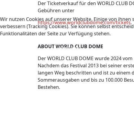
Der Ticketverkauf für den WORLD CLUB DOME
Gebühren unter
Wir nutzen Cookies auf unserer Website. Einige von ihnen s
https://www.worldclubdome.com/tickets
verbessern (Tracking Cookies). Sie können selbst entscheid
Funktionalitäten der Seite zur Verfügung stehen.
ABOUT WORLD CLUB DOME
Akzeptieren
Ablehnen
Der WORLD CLUB DOME wurde 2024 vom DJMA
Nachdem das Festival 2013 bei seiner ers
langen Weg beschritten und ist zu einem 
Sommerausgaben und bis zu 100.000 Besuc
Bestehen.