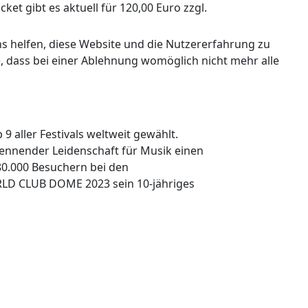
t gibt es aktuell für 120,00 Euro zzgl.
ns helfen, diese Website und die Nutzererfahrung zu
e, dass bei einer Ablehnung womöglich nicht mehr alle
ller Festivals weltweit gewählt.
rennender Leidenschaft für Musik einen
80.000 Besuchern bei den
RLD CLUB DOME 2023 sein 10-jähriges