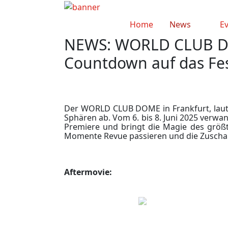
Home
News
E
NEWS: WORLD CLUB DO
Countdown auf das Fes
Der WORLD CLUB DOME in Frankfurt, laut 
Sphären ab. Vom 6. bis 8. Juni 2025 verwand
Premiere und bringt die Magie des größt
Momente Revue passieren und die Zuscha
Aftermovie: