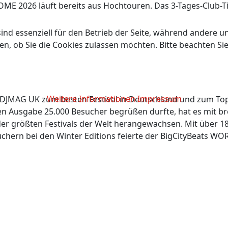
 2026 läuft bereits aus Hochtouren. Das 3-Tages-Club-Ticke
ind essenziell für den Betrieb der Seite, während andere u
.
en, ob Sie die Cookies zulassen möchten. Bitte beachten Si
Weitere Informationen
Impressum
G UK zum besten Festival in Deutschland und zum Top 9 a
ten Ausgabe 25.000 Besucher begrüßen durfte, hat es mit b
der größten Festivals der Welt herangewachsen. Mit über 1
hern bei den Winter Editions feierte der BigCityBeats WO