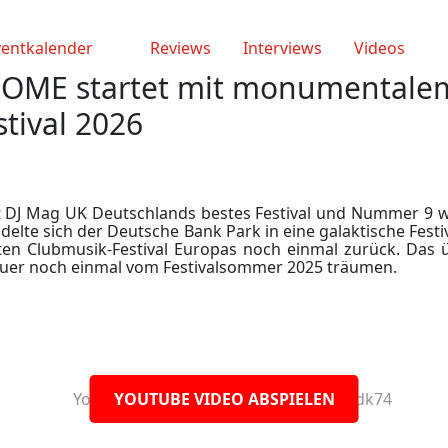
ventkalender
Reviews
Interviews
Videos
ME startet mit monumentalem
tival 2026
DJ Mag UK Deutschlands bestes Festival und Nummer 9 we
elte sich der Deutsche Bank Park in eine galaktische Festival
en Clubmusik-Festival Europas noch einmal zurück. Das ü
uer noch einmal vom Festivalsommer 2025 träumen.
YOUTUBE VIDEO ABSPIELEN