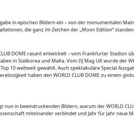
sgabe in epischen Bildern ein – von der monumentalen Mai
allationen, die ganz im Zeichen der „Moon Edition“ standen
LUB DOME rasant entwickelt – vom Frankfurter Stadion übe
usgaben in Südkorea und Malta. Vom DJ Mag UK wurde der
e Top 10 weltweit gewählt. Auch spektakuläre Special Ausgab
hwerelosigkeit haben den WORLD CLUB DOME zu einem global
gt nun in beeindruckenden Bildern, warum der WORLD CLUB D
 Wissenschaft miteinander verbindet und Jahr für Jahr neue M