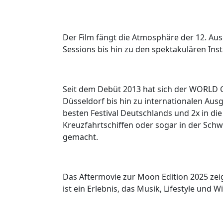
Der Film fängt die Atmosphäre der 12. Au
Sessions bis hin zu den spektakulären Inst
Seit dem Debüt 2013 hat sich der WORLD C
Düsseldorf bis hin zu internationalen A
besten Festival Deutschlands und 2x in di
Kreuzfahrtschiffen oder sogar in der Sc
gemacht.
Das Aftermovie zur Moon Edition 2025 zei
ist ein Erlebnis, das Musik, Lifestyle und